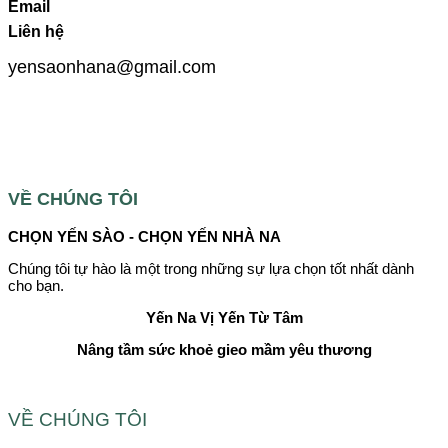
Email
Liên hệ
yensaonhana@gmail.com
VỀ CHÚNG TÔI
CHỌN YẾN SÀO - CHỌN YẾN NHÀ NA
Chúng tôi tự hào là một trong những sự lựa chọn tốt nhất dành
cho bạn.
Yến Na
Vị Yến Từ Tâm
Nâng tầm sức khoẻ gieo mầm yêu thương
VỀ CHÚNG TÔI