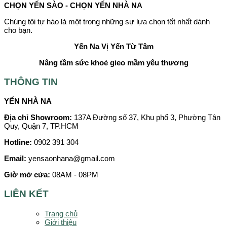
CHỌN YẾN SÀO - CHỌN YẾN NHÀ NA
Chúng tôi tự hào là một trong những sự lựa chọn tốt nhất dành
cho bạn.
Yến Na
Vị Yến Từ Tâm
Nâng tầm sức khoẻ gieo mầm yêu thương
THÔNG TIN
YẾN NHÀ NA
Địa chỉ Showroom:
137A Đường số 37, Khu phố 3, Phường Tân
Quy, Quận 7, TP.HCM
Hotline:
0902 391 304
Email:
yensaonhana@gmail.com
Giờ mở cửa:
08AM - 08PM
LIÊN KẾT
Trang chủ
Giới thiệu