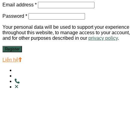
Email address
*
Password
*
Your personal data will be used to support your experience
throughout this website, to manage access to your account,
and for other purposes described in our
privacy policy
.
Register
Liên hệ