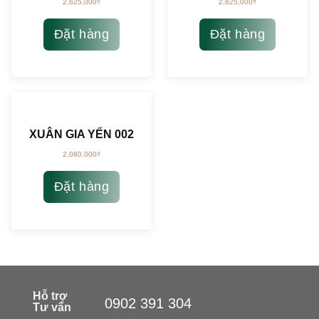
2,625,000
₫
2,625,000
₫
Đặt hàng
Đặt hàng
XUÂN GIA YẾN 002
2,080,000
₫
Đặt hàng
Hỗ trợ
0902 391 304
Tư vấn