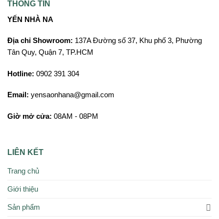
THÔNG TIN
YẾN NHÀ NA
Địa chỉ Showroom:
137A Đường số 37, Khu phố 3, Phường
Tân Quy, Quận 7, TP.HCM
Hotline:
0902 391 304
Email:
yensaonhana@gmail.com
Giờ mở cửa:
08AM - 08PM
LIÊN KẾT
Trang chủ
Giới thiệu
Sản phẩm