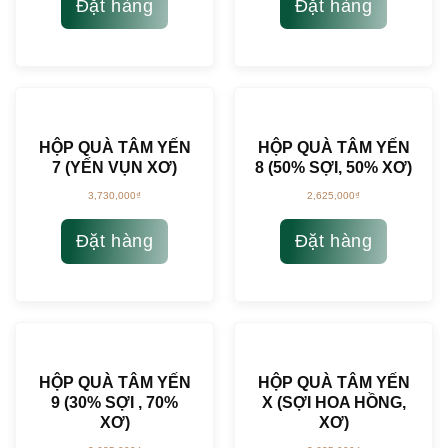
Đặt hàng
Đặt hàng
HỘP QUÀ TÂM YẾN
HỘP QUÀ TÂM YẾN
7 (YẾN VỤN XƠ)
8 (50% SỢI, 50% XƠ)
3,730,000
₫
2,625,000
₫
Đặt hàng
Đặt hàng
HỘP QUÀ TÂM YẾN
HỘP QUÀ TÂM YẾN
9 (30% SỢI , 70%
X (SỢI HOA HỒNG,
XƠ)
XƠ)