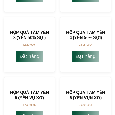
HỘP QUÀ TÂM YẾN
HỘP QUÀ TÂM YẾN
3 (YẾN 50% SỢI)
4 (YẾN 50% SỢI)
4,620,000
₫
2,805,000
₫
Đặt hàng
Đặt hàng
HỘP QUÀ TÂM YẾN
HỘP QUÀ TÂM YẾN
5 (YẾN VỤ XƠ)
6 (YẾN VỤN XƠ)
1,540,000
₫
2,430,000
₫