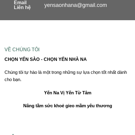
Email
yensaonhana@gmail.com
Liên hệ
VỀ CHÚNG TÔI
CHỌN YẾN SÀO - CHỌN YẾN NHÀ NA
Chúng tôi tự hào là một trong những sự lựa chọn tốt nhất dành
cho bạn.
Yến Na
Vị Yến Từ Tâm
Nâng tầm sức khoẻ gieo mầm yêu thương