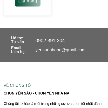
Đặt hàng
Hỗ trợ
0902 391 304
Tư vấn
Email
yensaonhana@gmail.com
Liên hệ
VỀ CHÚNG TÔI
CHỌN YẾN SÀO - CHỌN YẾN NHÀ NA
Chúng tôi tự hào là một trong những sự lựa chọn tốt nhất dành