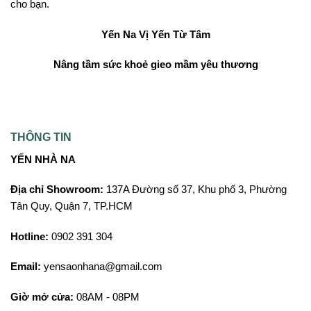
cho bạn.
Yến Na
Vị Yến Từ Tâm
Nâng tầm sức khoẻ gieo mầm yêu thương
THÔNG TIN
YẾN NHÀ NA
Địa chỉ Showroom:
137A Đường số 37, Khu phố 3, Phường
Tân Quy, Quận 7, TP.HCM
Hotline:
0902 391 304
Email:
yensaonhana@gmail.com
Giờ mở cửa:
08AM - 08PM