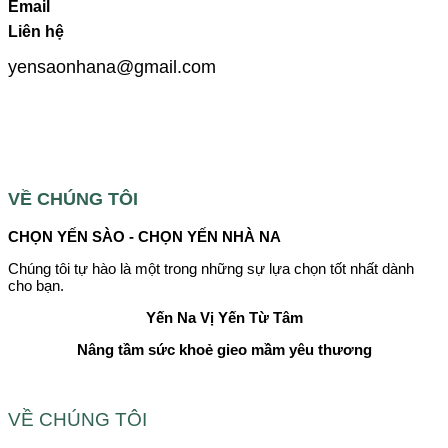
Email
Liên hệ
yensaonhana@gmail.com
VỀ CHÚNG TÔI
CHỌN YẾN SÀO - CHỌN YẾN NHÀ NA
Chúng tôi tự hào là một trong những sự lựa chọn tốt nhất dành
cho bạn.
Yến Na
Vị Yến Từ Tâm
Nâng tầm sức khoẻ gieo mầm yêu thương
VỀ CHÚNG TÔI