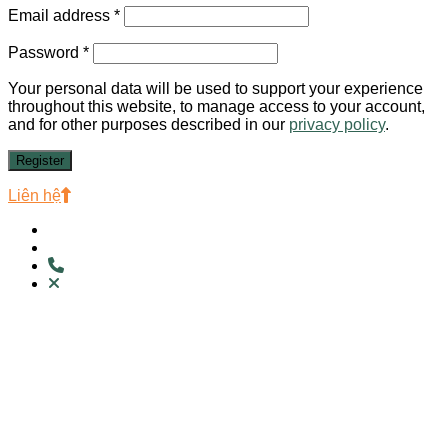
Email address
*
Password
*
Your personal data will be used to support your experience
throughout this website, to manage access to your account,
and for other purposes described in our
privacy policy
.
Register
Liên hệ