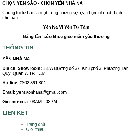
CHỌN YẾN SÀO - CHỌN YẾN NHÀ NA
Chúng tôi tự hào là một trong những sự lựa chọn tốt nhất dành
cho bạn.
Yến Na
Vị Yến Từ Tâm
Nâng tầm sức khoẻ gieo mầm yêu thương
THÔNG TIN
YẾN NHÀ NA
Địa chỉ Showroom:
137A Đường số 37, Khu phố 3, Phường Tân
Quy, Quận 7, TP.HCM
Hotline:
0902 391 304
Email:
yensaonhana@gmail.com
Giờ mở cửa:
08AM - 08PM
LIÊN KẾT
Trang chủ
Giới thiệu