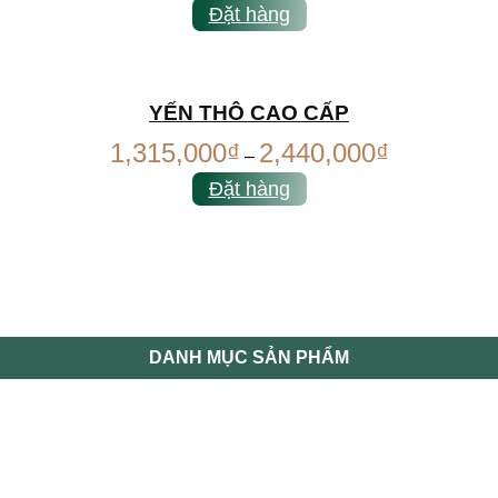
Đặt hàng
YẾN THÔ CAO CẤP
1,315,000
₫
2,440,000
₫
–
Đặt hàng
DANH MỤC SẢN PHẨM