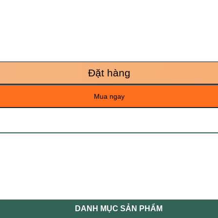
Đặt hàng
Mua ngay
DANH MỤC SẢN PHẨM