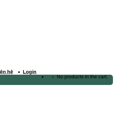
iên hệ
Login
No products in the cart.