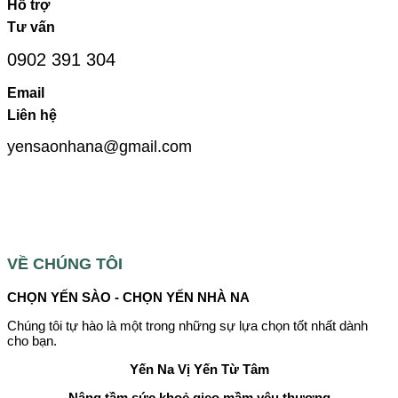
Hỗ trợ
Tư vấn
0902 391 304
Email
Liên hệ
yensaonhana@gmail.com
VỀ CHÚNG TÔI
CHỌN YẾN SÀO - CHỌN YẾN NHÀ NA
Chúng tôi tự hào là một trong những sự lựa chọn tốt nhất dành
cho bạn.
Yến Na
Vị Yến Từ Tâm
Nâng tầm sức khoẻ gieo mầm yêu thương