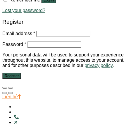
Log in
Lost your password?
Register
Email address
*
Password
*
Your personal data will be used to support your experience
throughout this website, to manage access to your account,
and for other purposes described in our
privacy policy
.
Register
Liên hệ