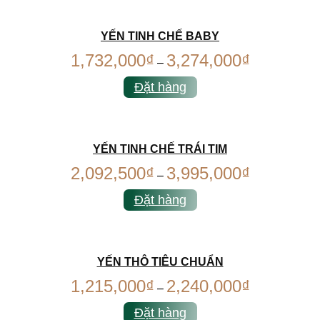
YẾN TINH CHẾ BABY
1,732,000
₫
3,274,000
₫
–
Đặt hàng
YẾN TINH CHẾ TRÁI TIM
2,092,500
₫
3,995,000
₫
–
Đặt hàng
YẾN THÔ TIÊU CHUẨN
1,215,000
₫
2,240,000
₫
–
Đặt hàng