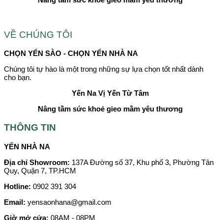
VỀ CHÚNG TÔI
CHỌN YẾN SÀO - CHỌN YẾN NHÀ NA
Chúng tôi tự hào là một trong những sự lựa chọn tốt nhất dành
cho bạn.
Yến Na
Vị Yến Từ Tâm
Nâng tầm sức khoẻ gieo mầm yêu thương
THÔNG TIN
YẾN NHÀ NA
Địa chỉ Showroom:
137A Đường số 37, Khu phố 3, Phường Tân
Quy, Quận 7, TP.HCM
Hotline:
0902 391 304
Email:
yensaonhana@gmail.com
Giờ mở cửa:
08AM - 08PM