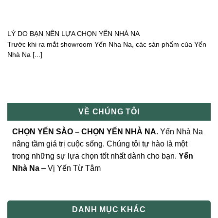
LÝ DO BẠN NÊN LỰA CHỌN YẾN NHÀ NA
Trước khi ra mắt showroom Yến Nha Na, các sản phẩm của Yến
Nhà Na [...]
VỀ CHÚNG TÔI
CHỌN YẾN SÀO – CHỌN YẾN NHÀ NA
. Yến Nhà Na
nâng tầm giá trị cuộc sống. Chúng tôi tự hào là một
trong những sự lựa chọn tốt nhất dành cho bạn.
Yến
Nhà Na
– Vị Yến Từ Tâm
DANH MỤC KHÁC