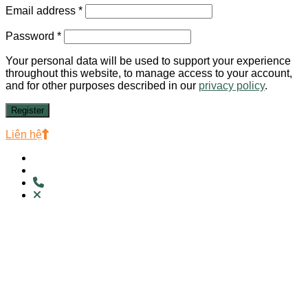
Email address
*
Password
*
Your personal data will be used to support your experience
throughout this website, to manage access to your account,
and for other purposes described in our
privacy policy
.
Register
Liên hệ