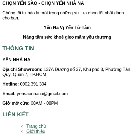
CHỌN YẾN SÀO - CHỌN YẾN NHÀ NA
Chúng tôi tự hào là một trong những sự lựa chọn tốt nhất dành
cho bạn.
Yến Na
Vị Yến Từ Tâm
Nâng tầm sức khoẻ gieo mầm yêu thương
THÔNG TIN
YẾN NHÀ NA
Địa chỉ Showroom:
137A Đường số 37, Khu phố 3, Phường Tân
Quy, Quận 7, TP.HCM
Hotline:
0902 391 304
Email:
yensaonhana@gmail.com
Giờ mở cửa:
08AM - 08PM
LIÊN KẾT
Trang chủ
Giới thiệu