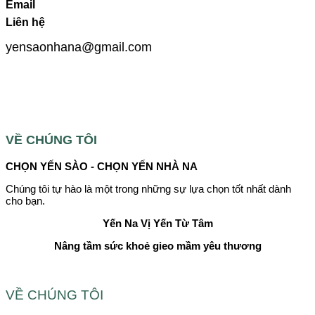
Email
Liên hệ
yensaonhana@gmail.com
VỀ CHÚNG TÔI
CHỌN YẾN SÀO - CHỌN YẾN NHÀ NA
Chúng tôi tự hào là một trong những sự lựa chọn tốt nhất dành
cho bạn.
Yến Na
Vị Yến Từ Tâm
Nâng tầm sức khoẻ gieo mầm yêu thương
VỀ CHÚNG TÔI