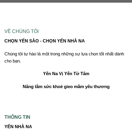
VỀ CHÚNG TÔI
CHỌN YẾN SÀO - CHỌN YẾN NHÀ NA
Chúng tôi tự hào là một trong những sự lựa chọn tốt nhất dành
cho bạn.
Yến Na
Vị Yến Từ Tâm
Nâng tầm sức khoẻ gieo mầm yêu thương
THÔNG TIN
YẾN NHÀ NA