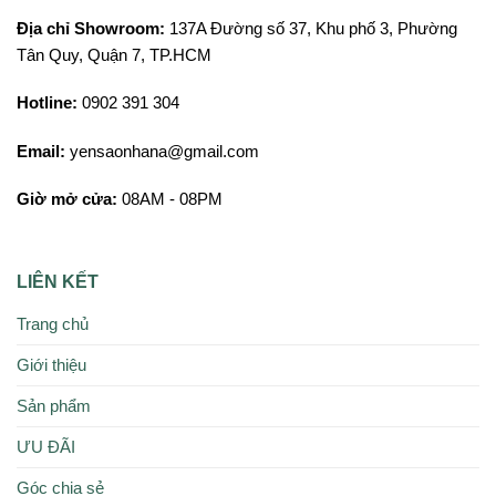
Địa chỉ Showroom:
137A Đường số 37, Khu phố 3, Phường
Tân Quy, Quận 7, TP.HCM
Hotline:
0902 391 304
Email:
yensaonhana@gmail.com
Giờ mở cửa:
08AM - 08PM
LIÊN KẾT
Trang chủ
Giới thiệu
Sản phẩm
ƯU ĐÃI
Góc chia sẻ