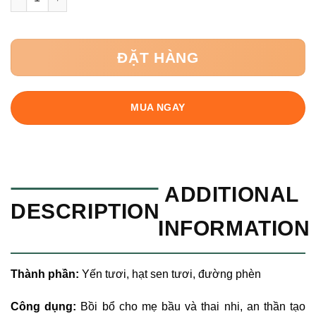
ĐẶT HÀNG
MUA NGAY
ADDITIONAL
DESCRIPTION
INFORMATION
Thành phần:
Yến tươi, hạt sen tươi, đường phèn
Công dụng:
Bồi bổ cho mẹ bầu và thai nhi, an thần tạo