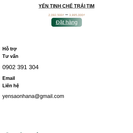
YẾN TINH CHẾ TRÁI TIM
–
2,092,500
₫
3,995,000
₫
Đặt hàng
Hỗ trợ
Tư vấn
0902 391 304
Email
Liên hệ
yensaonhana@gmail.com