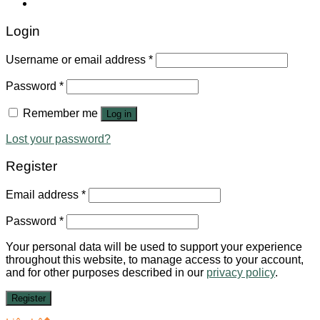
Login
Username or email address
*
Password
*
Remember me
Log in
Lost your password?
Register
Email address
*
Password
*
Your personal data will be used to support your experience
throughout this website, to manage access to your account,
and for other purposes described in our
privacy policy
.
Register