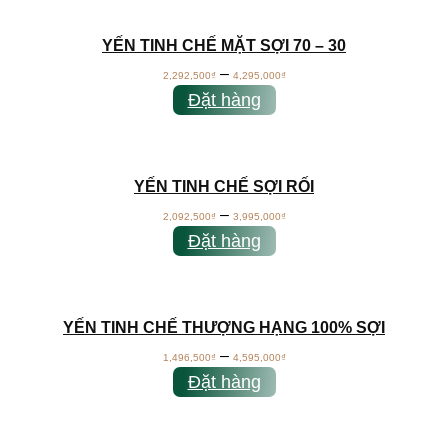
YẾN TINH CHẾ MẶT SỢI 70 – 30
–
2,292,500
₫
4,295,000
₫
Đặt hàng
YẾN TINH CHẾ SỢI RỐI
–
2,092,500
₫
3,995,000
₫
Đặt hàng
YẾN TINH CHẾ THƯỢNG HẠNG 100% SỢI
–
1,496,500
₫
4,595,000
₫
Đặt hàng