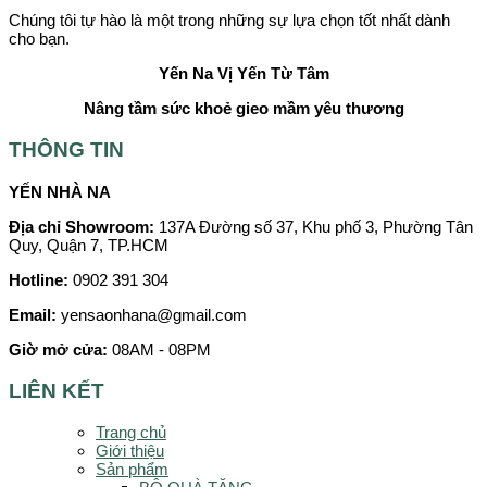
Chúng tôi tự hào là một trong những sự lựa chọn tốt nhất dành
cho bạn.
Yến Na
Vị Yến Từ Tâm
Nâng tầm sức khoẻ gieo mầm yêu thương
THÔNG TIN
YẾN NHÀ NA
Địa chỉ Showroom:
137A Đường số 37, Khu phố 3, Phường Tân
Quy, Quận 7, TP.HCM
Hotline:
0902 391 304
Email:
yensaonhana@gmail.com
Giờ mở cửa:
08AM - 08PM
LIÊN KẾT
Trang chủ
Giới thiệu
Sản phẩm