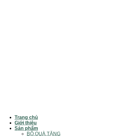
Trang chủ
Giới thiệu
Sản phẩm
BỘ QUÀ TẶNG