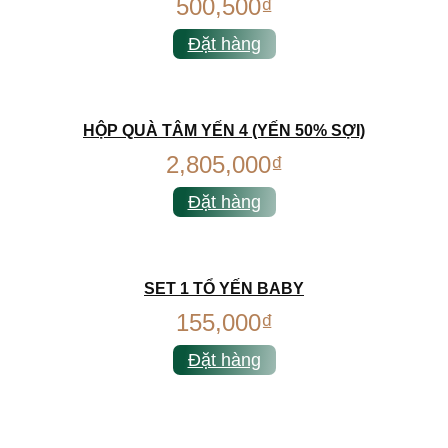
500,500
₫
Đặt hàng
HỘP QUÀ TÂM YẾN 4 (YẾN 50% SỢI)
2,805,000
₫
Đặt hàng
SET 1 TỔ YẾN BABY
155,000
₫
Đặt hàng