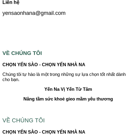
Liên hệ
yensaonhana@gmail.com
VỀ CHÚNG TÔI
CHỌN YẾN SÀO - CHỌN YẾN NHÀ NA
Chúng tôi tự hào là một trong những sự lựa chọn tốt nhất dành
cho bạn.
Yến Na
Vị Yến Từ Tâm
Nâng tầm sức khoẻ gieo mầm yêu thương
VỀ CHÚNG TÔI
CHỌN YẾN SÀO - CHỌN YẾN NHÀ NA