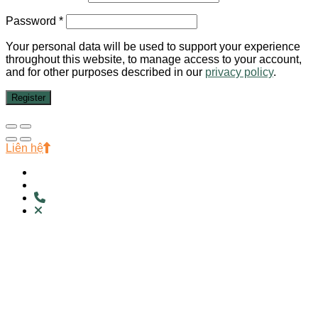
Password
*
Your personal data will be used to support your experience
throughout this website, to manage access to your account,
and for other purposes described in our
privacy policy
.
Register
Liên hệ