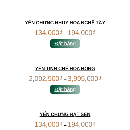
YẾN CHƯNG NHỤY HOA NGHỆ TÂY
134,000
₫
194,000
₫
–
Đặt hàng
YẾN TINH CHẾ HOA HỒNG
2,092,500
₫
3,995,000
₫
–
Đặt hàng
YẾN CHƯNG HẠT SEN
134,000
₫
194,000
₫
–