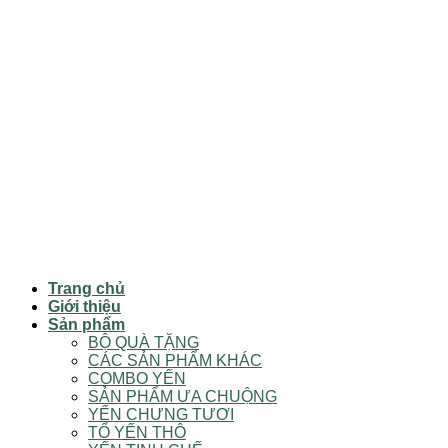
Trang chủ
Giới thiệu
Sản phẩm
BỘ QUÀ TẶNG
CÁC SẢN PHẨM KHÁC
COMBO YẾN
SẢN PHẨM ƯA CHUỘNG
YẾN CHƯNG TƯƠI
TỔ YẾN THÔ