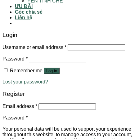
YẾN TINH CHẾ
ƯU ĐÃI
Góc chia sẻ
Liên hệ
Login
Username or email address
*
Password
*
Remember me
Log in
Lost your password?
Register
Email address
*
Password
*
Your personal data will be used to support your experience
throughout this website, to manage access to your account,