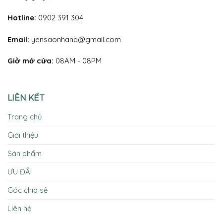
Hotline:
0902 391 304
Email:
yensaonhana@gmail.com
Giờ mở cửa:
08AM - 08PM
LIÊN KẾT
Trang chủ
Giới thiệu
Sản phẩm
ƯU ĐÃI
Góc chia sẻ
Liên hệ