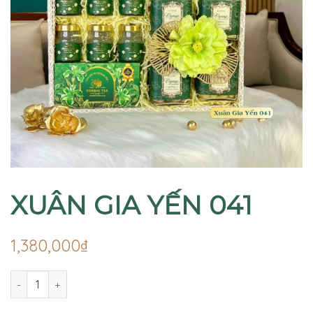
XUÂN GIA YẾN 041
1,380,000
₫
XUÂN GIA YẾN 041 quantity