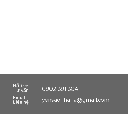
Hỗ trợ
0902 391 304
Tư vấn
Email
yensaonhana@gmail.com
Liên hệ