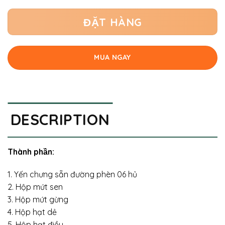
ĐẶT HÀNG
MUA NGAY
DESCRIPTION
Thành phần:
1. Yến chưng sẵn đường phèn 06 hủ
2. Hộp mứt sen
3. Hộp mứt gừng
4. Hộp hạt dẻ
5. Hộp hạt điều