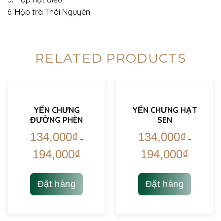
6. Hộp trà Thái Nguyên
RELATED PRODUCTS
YẾN CHƯNG
YẾN CHƯNG HẠT
ĐƯỜNG PHÈN
SEN
134,000
₫
134,000
₫
–
–
194,000
₫
194,000
₫
Đặt hàng
Đặt hàng