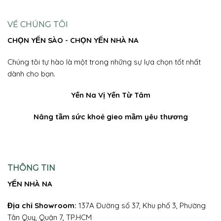
VỀ CHÚNG TÔI
CHỌN YẾN SÀO - CHỌN YẾN NHÀ NA
Chúng tôi tự hào là một trong những sự lựa chọn tốt nhất
dành cho bạn.
Yến Na
Vị Yến Từ Tâm
Nâng tầm sức khoẻ gieo mầm yêu thương
THÔNG TIN
YẾN NHÀ NA
Địa chỉ Showroom:
137A Đường số 37, Khu phố 3, Phường
Tân Quy, Quận 7, TP.HCM