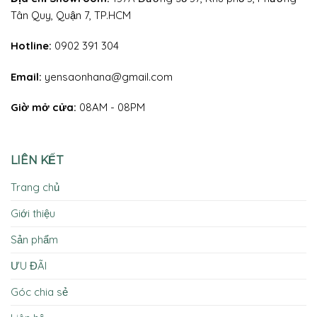
Tân Quy, Quận 7, TP.HCM
Hotline:
0902 391 304
Email:
yensaonhana@gmail.com
Giờ mở cửa:
08AM - 08PM
LIÊN KẾT
Trang chủ
Giới thiệu
Sản phẩm
ƯU ĐÃI
Góc chia sẻ