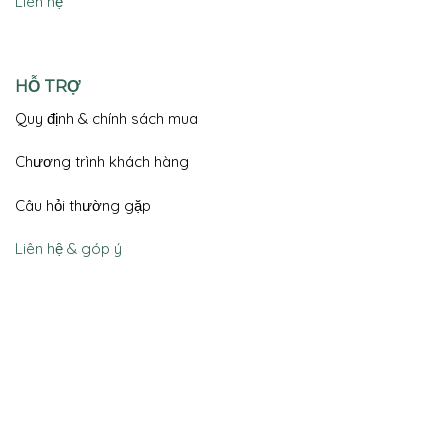
Liên hệ
HỖ TRỢ
Quy định & chính sách mua
Chương trình khách hàng
Câu hỏi thường gặp
Liên hệ & góp ý