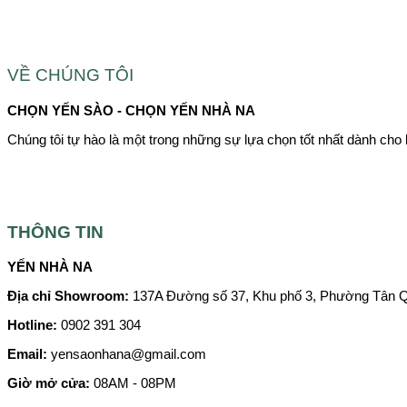
VỀ CHÚNG TÔI
CHỌN YẾN SÀO - CHỌN YẾN NHÀ NA
Chúng tôi tự hào là một trong những sự lựa chọn tốt nhất dành cho 
THÔNG TIN
YẾN NHÀ NA
Địa chỉ Showroom:
137A Đường số 37, Khu phố 3, Phường Tân 
Hotline:
0902 391 304
Email:
yensaonhana@gmail.com
Giờ mở cửa:
08AM - 08PM