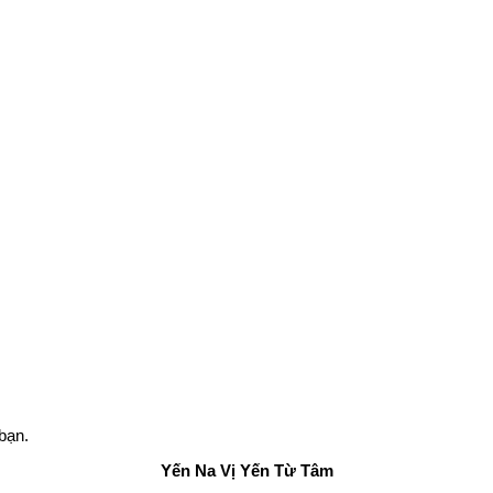
bạn.
Yến Na
Vị Yến Từ Tâm