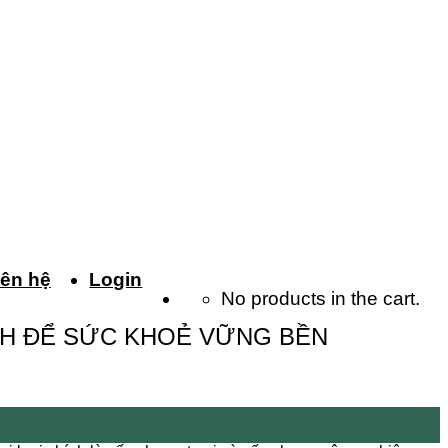
iên hệ
Login
No products in the cart.
NH ĐỂ SỨC KHOẺ VỮNG BỀN