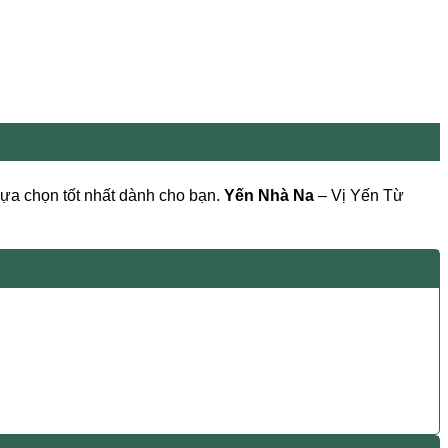
lựa chọn tốt nhất dành cho bạn.
Yến Nhà Na
– Vị Yến Từ