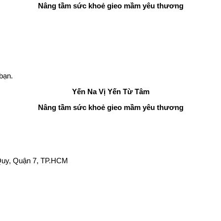
Nâng tầm sức khoẻ gieo mầm yêu thương
bạn.
Yến Na
Vị Yến Từ Tâm
Nâng tầm sức khoẻ gieo mầm yêu thương
Quy, Quận 7, TP.HCM