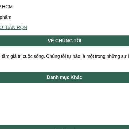
TP.HCM
n phẩm
ỜI BẬN RỘN
VỀ CHÚNG TÔI
tầm giá trị cuộc sống. Chúng tôi tự hào là một trong những sự 
Danh mục Khác