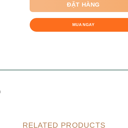
ĐẶT HÀNG
MUA NGAY
ủ
RELATED PRODUCTS