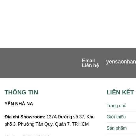
Email
yensaonha
Liên hệ
THÔNG TIN
LIÊN KẾT
YẾN NHÀ NA
Trang chủ
Giới thiệu
Địa chỉ Showroom:
137A Đường số 37, Khu
phố 3, Phường Tân Quy, Quận 7, TP.HCM
Sản phẩm