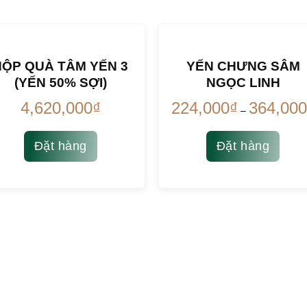
HỘP QUÀ TÂM YẾN 3
YẾN CHƯNG SÂM
(YẾN 50% SỢI)
NGỌC LINH
4,620,000
₫
224,000
₫
364,000
–
Đặt hàng
Đặt hàng