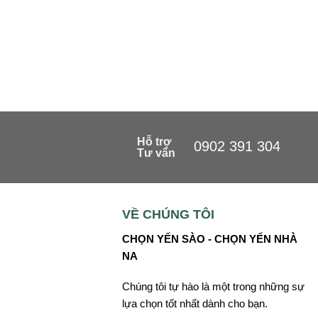
Hỗ trợ
0902 391 304
Tư vấn
VỀ CHÚNG TÔI
CHỌN YẾN SÀO - CHỌN YẾN NHÀ
NA
Chúng tôi tự hào là một trong những sự
lựa chọn tốt nhất dành cho bạn.