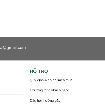
Đặt 
na@gmail.com
HỖ TRỢ
Quy định & chính sách mua
Chương trình khách hàng
Câu hỏi thường gặp