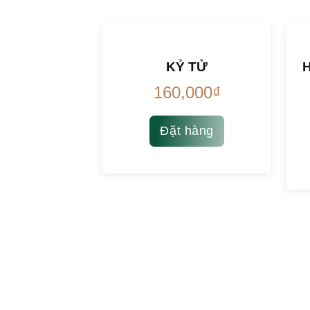
KỶ TỬ
160,000
₫
Đặt hàng