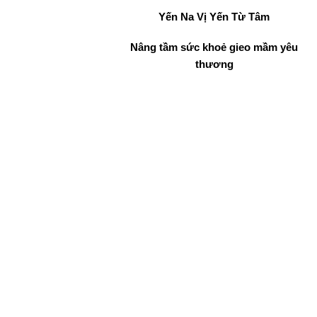
Yến Na
Vị Yến Từ Tâm
Nâng tầm sức khoẻ gieo mầm yêu
thương