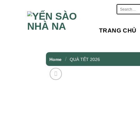
Skip
Search
to
for:
content
TRANG CHỦ
/
Home
QUÀ TẾT 2026